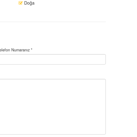
Doğa
elefon Numaranız *