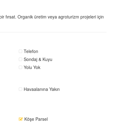
r fırsat. Organik üretim veya agroturizm projeleri için
Telefon
Sondaj & Kuyu
Yolu Yok
Havaalanına Yakın
Köşe Parsel