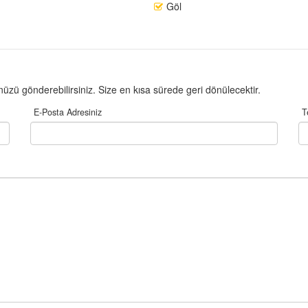
Göl
üzü gönderebilirsiniz. Size en kısa sürede geri dönülecektir.
E-Posta Adresiniz
T