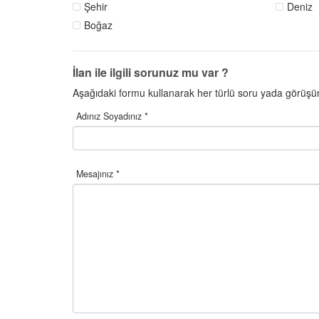
Şehir
Deniz
Boğaz
İlan ile ilgili sorunuz mu var ?
Aşağıdaki formu kullanarak her türlü soru yada görüşün
Adınız Soyadınız *
Mesajınız *