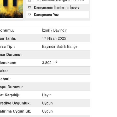
Danışmanın İlanlarını İncele
Danışmana Yaz
onumu:
İzmir / Bayındır
lan Tarihi:
17 Nisan 2025
rsa Tipi:
Bayındır Satılık Bahçe
mar Durumu:
2
etrekare:
3.802 m
aks:
abari:
apu Durumu:
at Karşılığı:
Hayır
rediye Uygunluk:
Uygun
atırıma Uygunluk:
Uygun