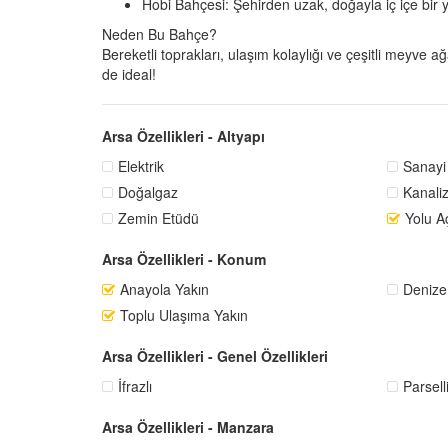
Hobi Bahçesi
: Şehirden uzak, doğayla iç içe bir 
Neden Bu Bahçe?
Bereketli toprakları, ulaşım kolaylığı ve çeşitli meyve 
de ideal!
Arsa Özellikleri - Altyapı
Elektrik
Sanayi 
Doğalgaz
Kanali
Zemin Etüdü
Yolu A
Arsa Özellikleri - Konum
Anayola Yakın
Denize 
Toplu Ulaşıma Yakın
Arsa Özellikleri - Genel Özellikleri
İfrazlı
Parsell
Arsa Özellikleri - Manzara