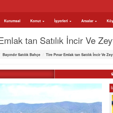
Kurumsal
Konut
İşyerleri
Arsalar
Köy
Emlak tan Satılık İncir Ve Ze
Bayındır Satılık Bahçe
Tire Pınar Emlak tan Satılık İncir Ve Ze
İ