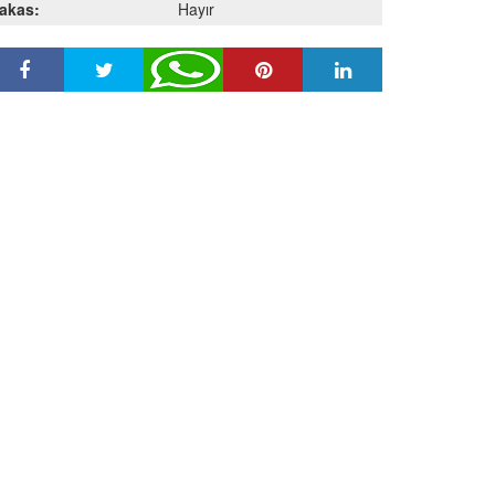
akas:
Hayır