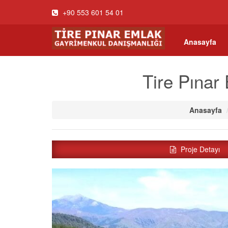
+90 553 601 54 01
Anasayfa
Tire Pınar 
Anasayfa
Proje Detayı