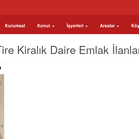
Kurumsal
Konut
İşyerleri
Arsalar
Köy
ire Kiralık Daire Emlak İlanla