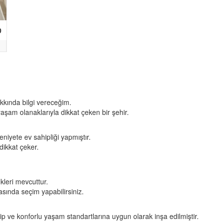
0
akkında bilgi vereceğim.
yaşam olanaklarıyla dikkat çeken bir şehir.
eniyete ev sahipliği yapmıştır.
 dikkat çeker.
kleri mevcuttur.
asında seçim yapabilirsiniz.
hip ve konforlu yaşam standartlarına uygun olarak inşa edilmiştir.