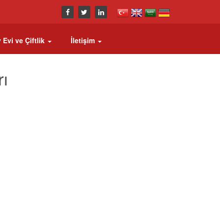
 Evi ve Çiftlik
İletişim
rı